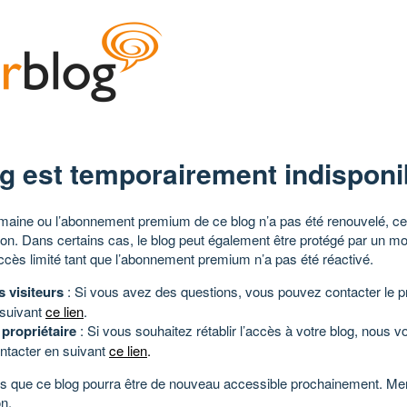
g est temporairement indisponi
aine ou l’abonnement premium de ce blog n’a pas été renouvelé, ce 
tion. Dans certains cas, le blog peut également être protégé par un m
ccès limité tant que l’abonnement premium n’a pas été réactivé.
s visiteurs
: Si vous avez des questions, vous pouvez contacter le pr
 suivant
ce lien
.
 propriétaire
: Si vous souhaitez rétablir l’accès à votre blog, nous v
ntacter en suivant
ce lien
.
 que ce blog pourra être de nouveau accessible prochainement. Mer
n.