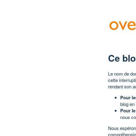
Ce blo
Le nom de dom
cette interrup
rendant son a
Pour le
blog en
Pour le
nous co
Nous espérons
compréhensio